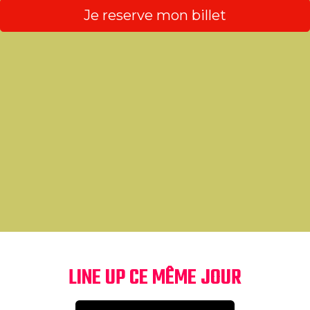
Je reserve mon billet
LINE UP CE MÊME JOUR