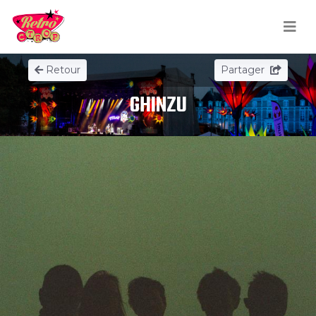
Retour
Partager
GHINZU